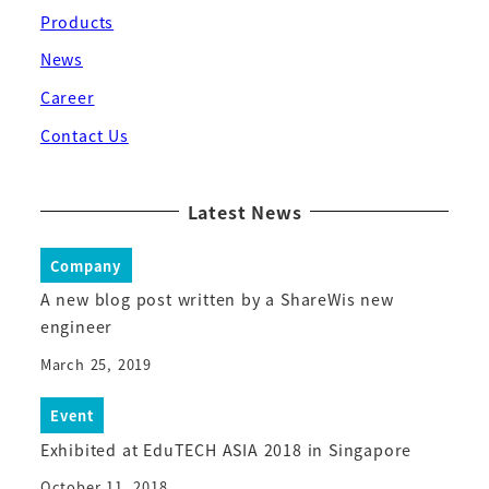
Products
News
Career
Contact Us
Latest News
Company
A new blog post written by a ShareWis new
engineer
March 25, 2019
Event
Exhibited at EduTECH ASIA 2018 in Singapore
October 11, 2018